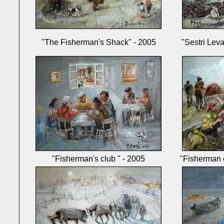
"The Fisherman's Shack" - 2005
"Sestri Lev
"Fisherman's club " - 2005
"Fisherman o