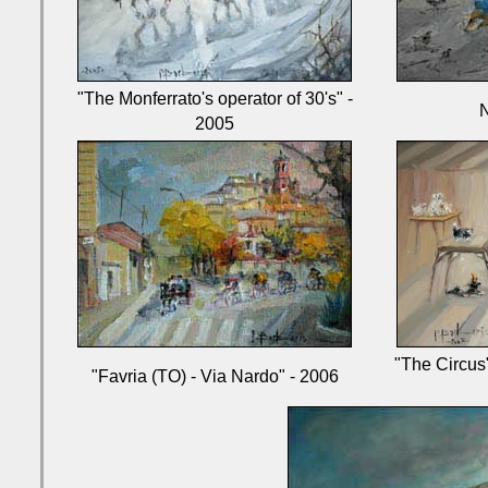
"The Monferrato's operator of 30's" -
N
2005
"The Circus"
"Favria (TO) - Via Nardo" - 2006