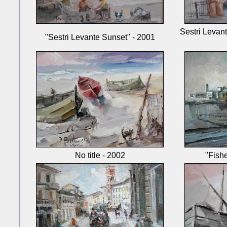
Sestri Levant
"Sestri Levante Sunset" - 2001
No title - 2002
"Fish